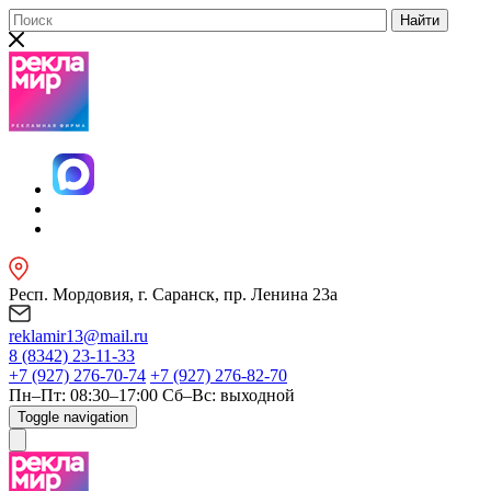
Найти
Респ. Мордовия, г. Саранск, пр. Ленина 23а
reklamir13@mail.ru
8 (8342) 23-11-33
+7 (927) 276-70-74
+7 (927) 276-82-70
Пн–Пт: 08:30–17:00
Сб–Вс: выходной
Toggle navigation