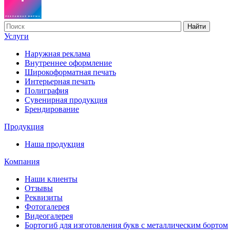
Найти
Услуги
Наружная реклама
Внутреннее оформление
Широкоформатная печать
Интерьерная печать
Полиграфия
Сувенирная продукция
Брендирование
Продукция
Наша продукция
Компания
Наши клиенты
Отзывы
Реквизиты
Фотогалерея
Видеогалерея
Бортогиб для изготовления букв с металлическим бортом