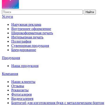
Найти
Услуги
Наружная реклама
Внутреннее оформление
Широкоформатная печать
Интерьерная печать
Полиграфия
Сувенирная продукция
Брендирование
Продукция
Наша продукция
Компания
Наши клиенты
Отзывы
Реквизиты
Фотогалерея
Видеогалерея
Бортогиб для изготовления букв с металлическим бортом