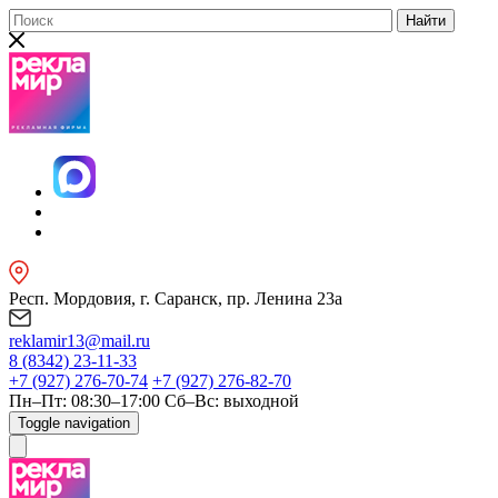
Найти
Респ. Мордовия, г. Саранск, пр. Ленина 23а
reklamir13@mail.ru
8 (8342) 23-11-33
+7 (927) 276-70-74
+7 (927) 276-82-70
Пн–Пт: 08:30–17:00
Сб–Вс: выходной
Toggle navigation