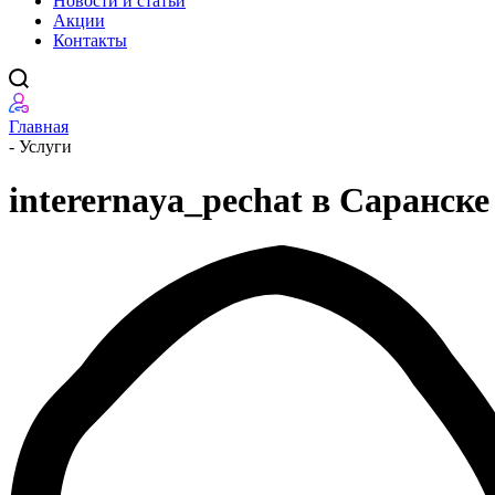
Новости и статьи
Акции
Контакты
Главная
-
Услуги
interernaya_pechat в Саранске